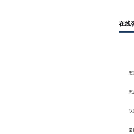
在线
您
您
联
常