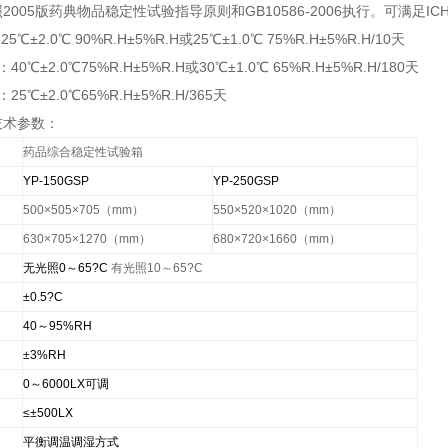
005版药典物品稳定性试验指导原则和GB10586-2006执行。可满足ICH
℃±2.0℃ 90%R.H±5%R.H或25℃±1.0℃ 75%R.H±5%R.H/10天
0℃±2.0℃75%R.H±5%R.H或30℃±1.0℃ 65%R.H±5%R.H/180天
5℃±2.0℃65%R.H±5%R.H/365天
技术参数：
药品综合稳定性试验箱
YP-150GSP
YP-250GSP
500×505×705
（mm）
550×520×1020
（mm）
630×705×1270
（mm）
680×720×1660
（mm）
无光照0～65
?
C
有光照10～65
?
C
±0.5
?
C
40
～95%RH
±3%RH
0
～6000LX可调
≤±500LX
平衡调温调湿方式