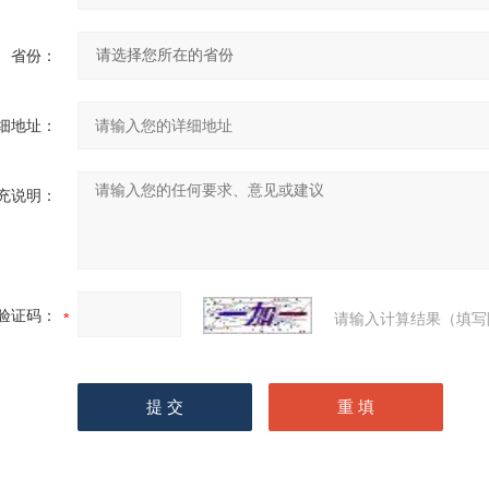
省份：
细地址：
充说明：
验证码：
请输入计算结果（填写