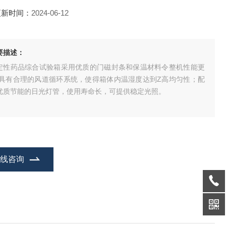
更新时间：
2024-06-12
要描述：
定性药品综合试验箱采用优质的门磁封条和保温材料令整机性能更
；具有合理的风道循环系统，使得箱体内温湿度达到Z高均匀性；配
优质节能的日光灯管，使用寿命长，可提供稳定光照。
在线咨询