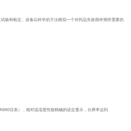
性试验和检定。设备以科学的方法模拟一个对药品失效期评测所需要的
盖；
I880仪表），相对温湿度性能精确的设定显示，分辨率达到