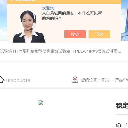
欢迎您！
来自局域网的朋友！有什么可以帮
助您的吗？
雾试验箱
HT/Y系列精密型盐雾腐蚀试验箱
HT/BL-04IPX3摆管式淋雨试验机
心
您的位置：
首页
-
产品中
/ PRODUCTS
稳