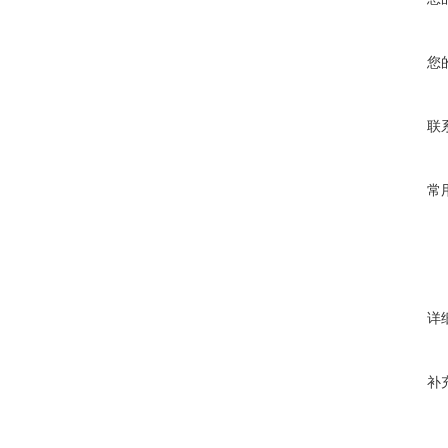
您
联
常
详
补