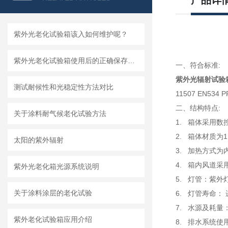
产品详
紫外光老化试验箱该入如何维护呢？
紫外光老化试验箱使用后的正确保存方法
一、符合标准:
紫外光辐射试验
测试耐候性和光稳定性方法对比
11507 EN534 
二、结构特点:
关于涂料耐气候老化试验方法
1.
箱体采用数
2.
箱体材质为
太阳的紫外辐射
3.
加热方式为
4.
箱内风道采
紫外光老化箱光源系统说明
5.
灯管：紫外
关于涂料涂层的老化试验
6.
灯管寿命： 
7.
水源及耗量
紫外老化试验箱应用介绍
8.
排水系统使