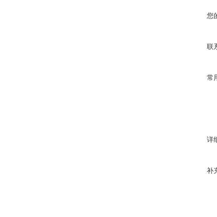
您
联
常
详
补