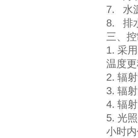
7.
水
8.
排
三、控
1. 
温度更
2. 
3. 
4. 
5. 
小时内