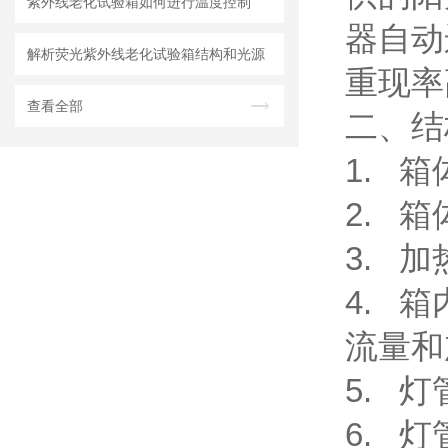
紫外线老化试验箱如何进行温度控制
器自动
解析荧光紫外线老化试验箱结构和光源
重现率
查看全部
二、结
1.
箱
2.
箱
3.
加
4.
箱
流量和
5.
灯
6.
灯