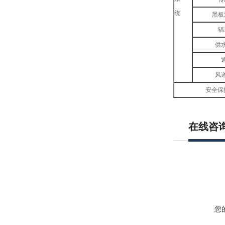
统
黑板
辐
供
风
安全保
在线咨
您