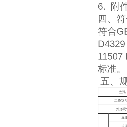
6. 附
四、符
符合GB/
D4329
11507
标准。
五、
型号
工作室
外形尺
暴
冷