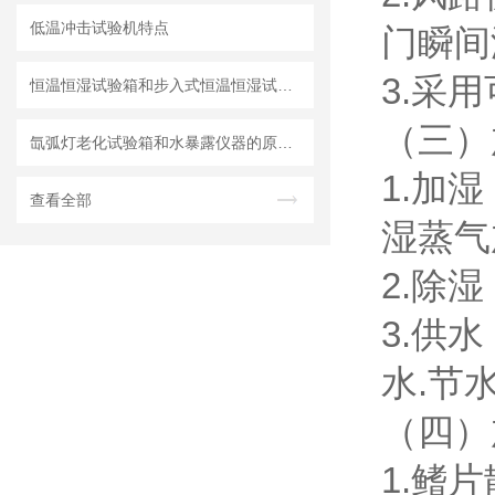
低温冲击试验机特点
门瞬间
3.采
恒温恒湿试验箱和步入式恒温恒湿试验室的区别
（三）
氙弧灯老化试验箱和水暴露仪器的原理和操作规程详细介绍
1.加
查看全部
湿蒸气
2.除
3.供
水.节
（四）
1.鳍