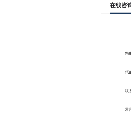
在线咨
您
您
联
常