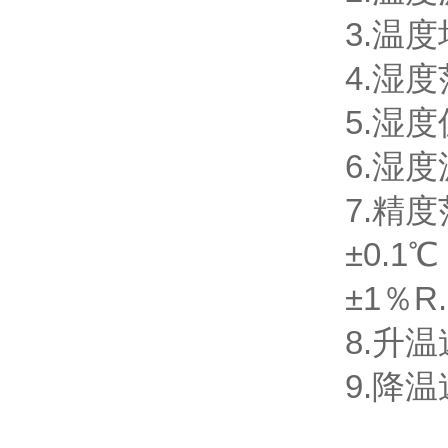
3.温度
4.湿度
5.湿度
6.湿度
7.精
±0.
±1％R
8.升温速
9.降温速