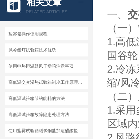
相关文章
一、
交
RELATED ARTICLES
（一）
盐雾箱操作使用规程
1.高
风冷氙灯试验箱技术优势
国谷轮
2.冷
使用电热恒温鼓风干燥箱注意事项
缩/风
高低温交变湿热试验箱制冷工作原理分析
（二）
高低温试验箱节约能耗的方法
1.采
高低温试验箱故障隐患处理方法
区域内
使用盐雾试验箱测试铜盐加速醋酸盐雾试验的意义
2.风