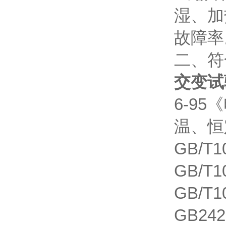
湿、加
故障率
二、符
交变试
6-9
温、恒
GB/T
GB/T
GB/T
GB24