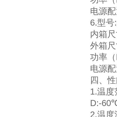
电源配置
6.型号:
内箱尺寸
外箱尺寸
功率（KW
电源配置
四、
性
1.温度
D:-6
2.温度