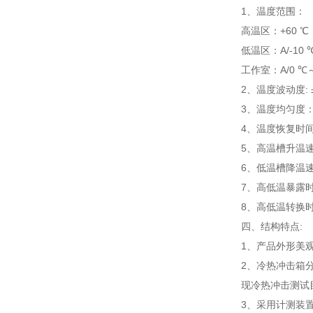
1、温度范围：
高温区：+60 ℃ 
低温区：A/-10 ℃～
工作室：A/0 ℃～-4
2、温度波动度: ±
3、温度均匀度：
4、温度恢复时间:
5、高温槽升温速度
6、低温槽降温速度
7、高低温暴露时间
8、高低温转换时
四、结构特点:
1、产品外形美
2、冷热冲击箱
现冷热冲击测试
3、采用计测装置