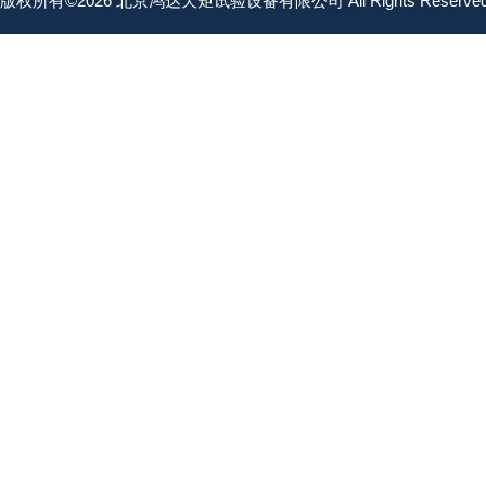
版权所有©2026 北京鸿达天矩试验设备有限公司 All Rights Reserv