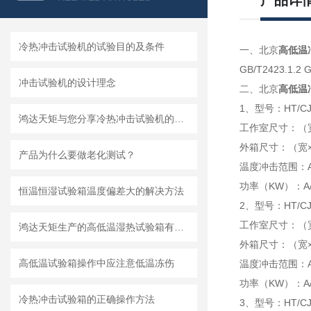
产品详
冷热冲击试验机的试验目的及条件
一、北京
高低温
GB/T2423.1.2 
冲击试验机的设计理念
二、北京
高低温
1、型号：HT/CJ
鸿达天矩与您分享冷热冲击试验机的正确操作方法
工作室尺寸：（宽×
外箱尺寸：（宽×高
产品为什么要做老化测试？
温度冲击范围：A/0 ℃
功率（KW）：A/20,
恒温恒湿试验箱温度偏差大的解决方法
2、型号：HT/CJ
工作室尺寸：（宽×
鸿达天矩生产的高低温湿热试验箱有哪些用途和优点？
外箱尺寸：（宽×高
高低温试验箱操作中应注意低温冻伤
温度冲击范围：A/0 ℃
功率（KW）：A/21,
冷热冲击试验箱的正确操作方法
3、型号：HT/CJX