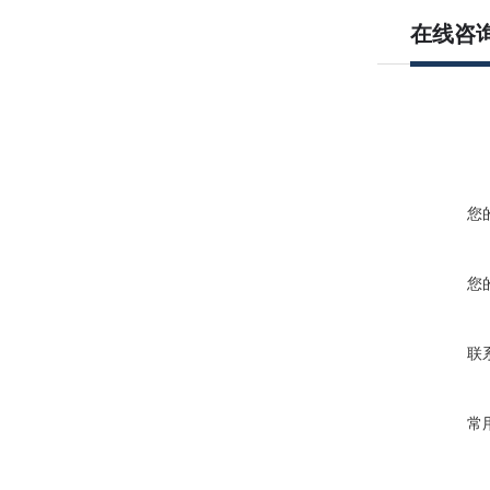
在线咨
您
您
联
常