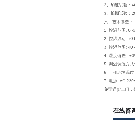
2、加速试验：40℃±
3、长期试验：25℃
六、
技术参数：
1. 控温范围: 0~
2. 控温波动: ±0
3. 控湿范围: 40
4. 湿度偏差: ±
5. 调温调湿方
6. 工作环境温度：
7. 电源: AC 220
免费送货上门，
在线咨