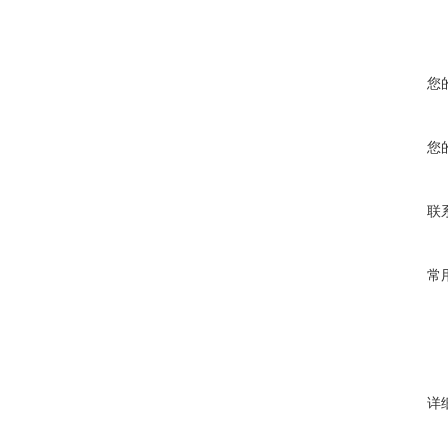
您
您
联
常
详