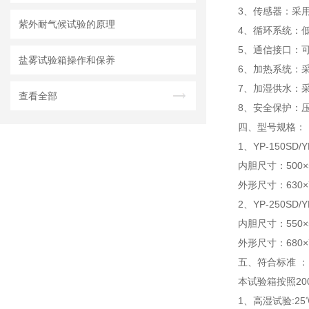
3、传感器：采用
紫外耐气候试验的原理
4、循环系统：
5、通信接口：
盐雾试验箱操作和保养
6、加热系统：
7、加湿供水：
查看全部
8、安全保护：
四、
型号规格：
1、YP-150SD/Y
内胆尺寸：500×
外形尺寸：630×
2、YP-250SD/Y
内胆尺寸：550×
外形尺寸：680×
五、符合标准 ：
本试验箱按照200
1、高湿试验:25℃±