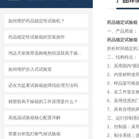
产品详
如何维护药品稳定性试验机？
药品稳定试验箱
一、产品用途：
药品稳定性试验箱的安装操作
药品稳定试验箱
的长时间稳定的
鸿达天矩推荐选购电热恒温鼓风干燥箱参考表
二、结构特点：
1、采用国内*
如何维护步入式试验室
2、内室材料使用
3、样品架可根
还在为盐雾试验箱故障找处理方法吗
4、在工作室左
6、采用优质的
精密鼓风干燥箱的工作原理是什么？
7、具有合理的
高低温试验箱核心配置详解
三、运行控制系
1、控制器：采用
简要分析氙灯耐气候试验箱
2、制冷系统：