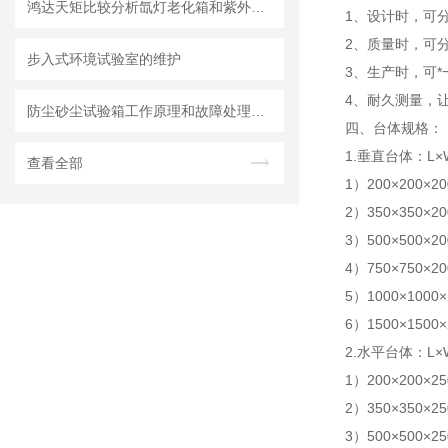
鸿达天矩比较分析氙灯老化箱和紫外老化箱
1、设计时，可
2、质量时，可
步入式环境试验室的维护
3、生产时，可
4、耐久测量，
防尘砂尘试验箱工作原理和故障处理方法
四、
台体规格：
1.垂直台体：L
查看全部
1）200×200×20
2）350×350×20
3）500×500×20
4）750×750×20
5）1000×1000×
6）1500×1500×
2.水平台体：L
1）200×200×25
2）350×350×25
3）500×500×25