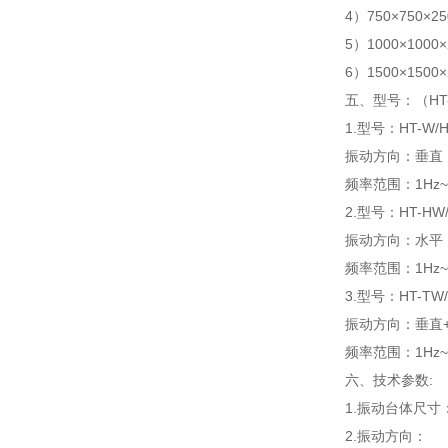
4）750×750×25
5）1000×1000×
6）1500×1500×
五、
型号：（H
1.型号：HT-W/H
振动方向：垂直
频率范围：1Hz~3
2.型号：HT-HW/
振动方向：水平（
频率范围：1Hz~3
3.型号：HT-TW/
振动方向：垂直+
频率范围：1Hz~3
六、
技术参数:
1.振动台体尺寸
2.振动方向：