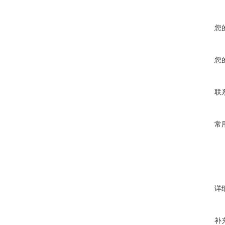
您
您
联
常
详
补