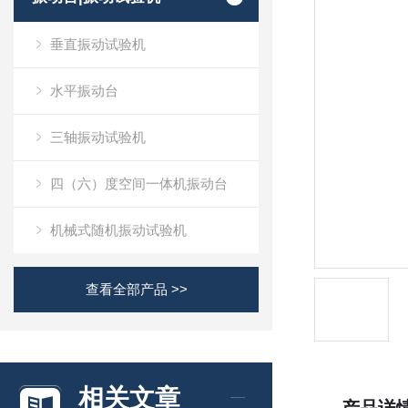
垂直振动试验机
水平振动台
三轴振动试验机
四（六）度空间一体机振动台
机械式随机振动试验机
查看全部产品 >>
相关文章