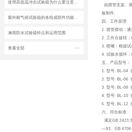
使用高低温冲击试验箱为什么要注意试验样品的材质
由摆管支架、摆
板制作;
紫外耐气候试验箱的各组成部件功能特点分享
四、
工作原理:
1. 摆管摆动：
淋雨防水试验箱特点和运用范围
2. 工作台旋转
3. 喷嘴：根
查看全部
4. 试验水循
五、产品型号：
1. 型号: BL-0
2. 型号: BL-0
3. 型号: BL-0
4. 型号: BL-1
5. 型号: BL-1
六、
符合标准:
满足GB 2423
—93、GB 4