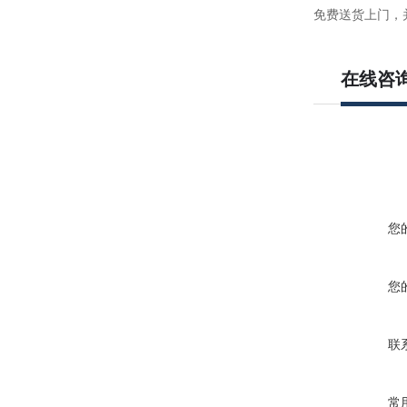
免费送货上门，
在线咨
您
您
联
常