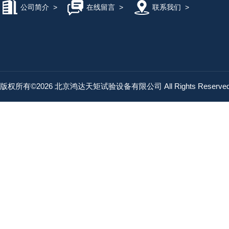
公司简介
>
在线留言
>
联系我们
>
版权所有©2026 北京鸿达天矩试验设备有限公司 All Rights Reserv