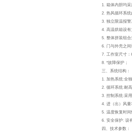
1. 箱体内胆
2. 热风循环
3. 独立限温
4. 高温烘箱设
5. 整体拼装组
6. 门与外壳
7. 工作室尺寸
8. *故障保护；
三、系统结构：
1. 加热系统:
2. 循环系统:
3. 控制系统
4. 进（出）风
5. 温度恢复时间
6. 安全保护:
四、技术参数：