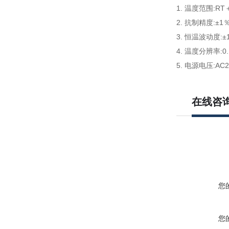
1. 温度范围:RT
2. 抗制精度:±
3. 恒温波动度:±
4. 温度分辨率:0
5. 电源电压:AC22
在线咨
您
您