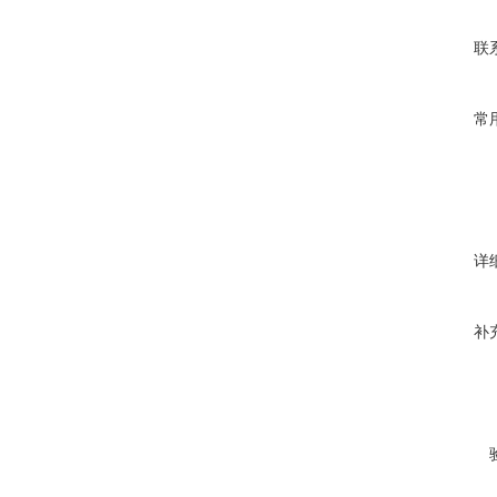
联
常
详
补