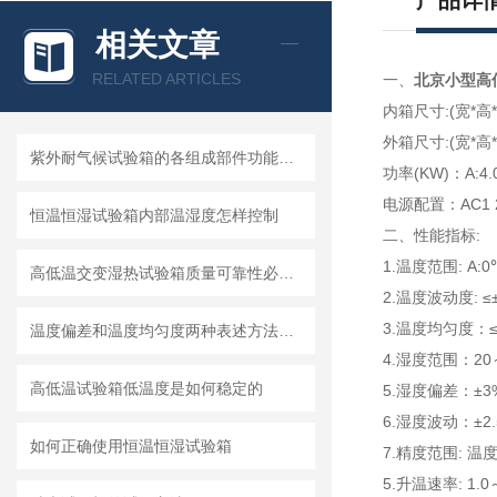
产品详
相关文章
RELATED ARTICLES
一、
北京小型高
内箱尺寸:(宽*高*深
外箱尺寸:(宽*高*深
紫外耐气候试验箱的各组成部件功能特点分享
功率(KW)：A:4.0
电源配置：AC1 22
恒温恒湿试验箱内部温湿度怎样控制
二、性能指标:
1.温度范围: A:
高低温交变湿热试验箱质量可靠性必要条件
2.温度波动度: ≤±
3.温度均匀度：≤
温度偏差和温度均匀度两种表述方法的比较与解析
4.湿度范围：20
高低温试验箱低温度是如何稳定的
5.湿度偏差：±3%
6.湿度波动：±2.
如何正确使用恒温恒湿试验箱
7.精度范围: 温
5.升温速率: 1.0