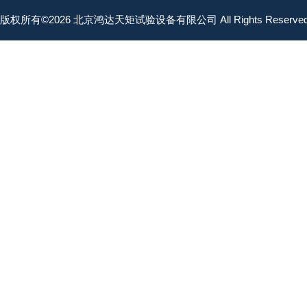
版权所有©2026 北京鸿达天矩试验设备有限公司 All Rights Reserv