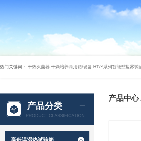
热门关键词：
干热灭菌器
干燥培养两用箱/设备
HT/Y系列智能型盐雾试
产品中心
产品分类
PRODUCT CLASSIFICATION
高低温湿热试验箱