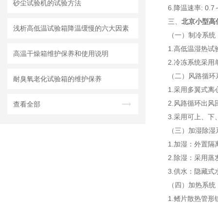
砂尘试验机的试验方法
6.降温速率: 0.7～
三、
北京小型高
浅析高低温试验箱降温缓慢的六大因素
（一）制冷系统
1.高低温湿热
高温干燥箱维护保养和使用说明
2.冷冻系统采
（二）风路循环
耐臭氧老化试验箱的维护保养
1.采用多翼式
2.风路循环出
查看全部
3.采用可上、
（三）加湿除湿
1.加湿：外置
2.除湿：采用
3.供水：隐藏
（四）加热系统
1.鳍片散热管