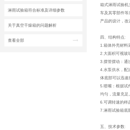
箱式淋雨试验机
淋雨试验箱符合标准及详细参数
车及其零部件等
产品的设计，改
关于真空干燥箱的问题解析
四、结构特点:
查看全部
1.箱体外壳材
2.大面积可视
3.摆管摆动：
4.水泵供水，
体底部可以迅速
5.喷嘴：根据
均匀，流量充足
6.可调转速的
7.淋雨试验箱
五、技术参数: