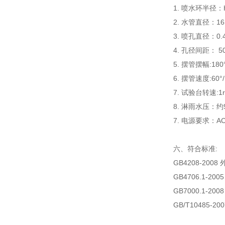
1. 喷水环半径：H
2. 水管直径：1
3. 喷孔直径：0.
4. 孔径间距： 5
5. 摆管摆幅:180
6. 摆管速度:60°/
7. 试验台转速:
8. 淋雨水压：约9
7. 电源要求：A
六、符合标准:
GB4208-200
GB4706.1-
GB7000.1-
GB/T10485-