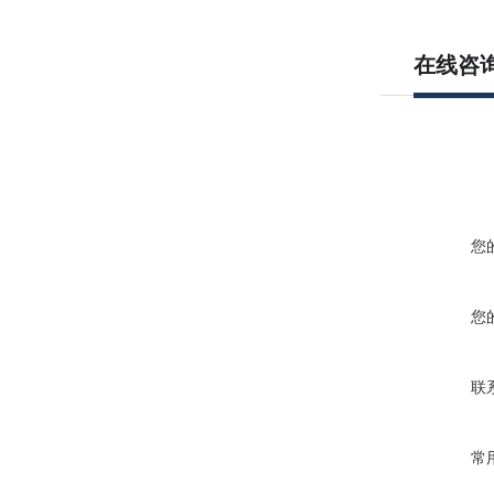
在线咨
您
您
联
常