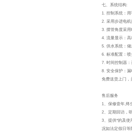
七、系统结构:
1. 控制系统
2. 采用步进
3. 摆管角度采
4. 流量显示：
5. 供水系统：
6. 标准配置：
7. 时间控制器
8. 安全保护
免费送货上门，
售后服务
1、保修壹年,终
2、定期回访，
3、提供*的及
况如法定假日等