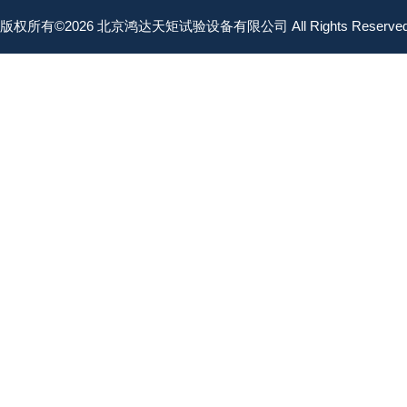
版权所有©2026 北京鸿达天矩试验设备有限公司 All Rights Reserv