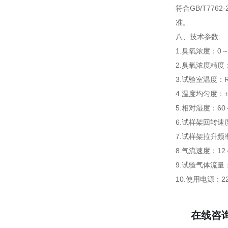
符合GB/T7762-
准。
八、
技术参数:
1.臭氧浓度：0～5
2.臭氧浓度精度：
3.试验室温度：R
4.温度均匀度：±
5.相对湿度：60
6.试样架回转速度
7.试样架拉升频率
8.气流速度：12～
9.试验气体流量：2
10.使用电源：22
在线咨