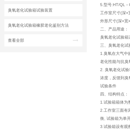
5.型号:HT/QL－
臭氧老化试验箱试验装置
工作室尺寸(深×宽×
外形尺寸(深×宽×高m
臭氧老化试验箱橡胶老化鉴别方法
二、产品用途：
臭氧老化试验箱
查看全部
三、臭氧老化试
1.臭氧在大气
老化性能与抗臭
2. 臭氧老化
浓度，反馈到臭
试验条件
四、结构特点：
1.试验箱箱体
2.工作室三面
衡, 试验箱为
3.试验箱设有