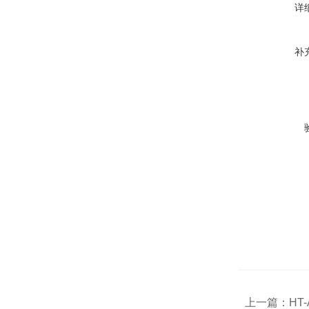
详
补
上一篇：
HT