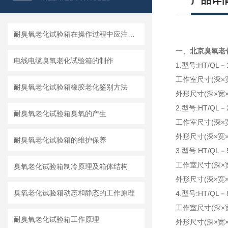
产品详
耐臭氧老化试验箱在操作过程中应注意以下四点
一、
北京臭氧老
电线电缆臭氧老化试验箱的制作
1.型号:HT/QL
工作室尺寸(深×宽×
耐臭氧老化试验箱橡胶老化鉴别方法
外形尺寸(深×宽×高
2.型号:HT/QL
耐臭氧老化试验箱臭氧的产生
工作室尺寸(深×宽×
外形尺寸(深×宽×高m
耐臭氧老化试验箱的维护保养
3.型号:HT/QL－
工作室尺寸(深×宽×
臭氧老化试验箱制冷原理及箱体结构
外形尺寸(深×宽×高m
臭氧老化试验箱动态和静态的工作原理
4.型号:HT/QL
工作室尺寸(深×宽×
耐臭氧老化试验箱工作原理
外形尺寸(深×宽×高m