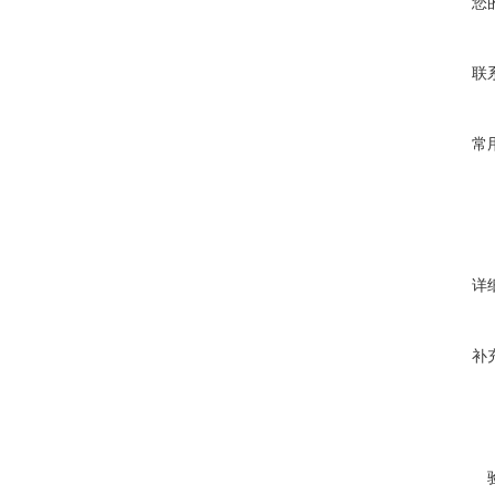
您
联
常
详
补