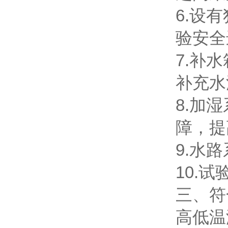
6.设
验安全
7.补
补充水
8.加
障，提
9.水
10.
三、符
高低温