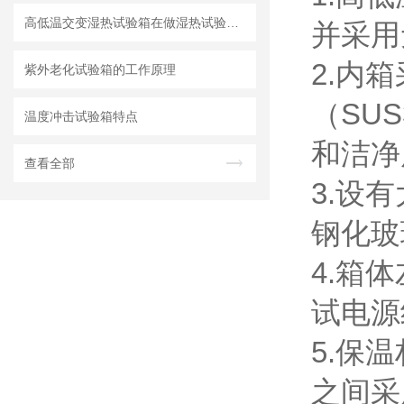
高低温交变湿热试验箱在做湿热试验中问题分析
并采用
2.内
紫外老化试验箱的工作原理
（SU
温度冲击试验箱特点
和洁净
查看全部
3.设
钢化玻
4.箱
试电源
5.保
之间采