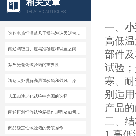
相关文章
RELATED ARTICLES
一、
小
选购电热恒温鼓风干燥箱鸿达天矩为您支招
高低温
阐述精密度、度与准确度和误差之间的关系
部件及
试验；
紫外光老化试验箱的重要性
寒、耐
鸿达天矩讲解高温试验箱和鼓风干燥箱的区别
别适用
人工加速老化试验中光源的选择
产品的
阐述恒温恒湿试验箱操作规程及如何延长使用寿命
二、结
药品稳定性试验箱的安装操作
1.高