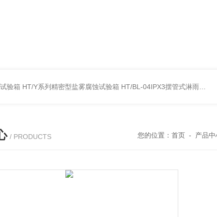
雾试验箱
HT/Y系列精密型盐雾腐蚀试验箱
HT/BL-04IPX3摆管式淋雨试验机
心
您的位置：
首页
-
产品中
/ PRODUCTS