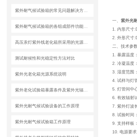
紫外耐气候试验箱的常见问题解决方法分享
一、
紫外光
紫外耐气候试验箱的各组成部件功能特点分享
1. 内形尺寸:D
2. 外形尺寸:D
高压汞灯紫外线老化箱所采用的光源和满足标准
二、技术参数
1. 暴露温度
测试耐候性和光稳定性方法对比
2. 冷凝温
3. 湿度范围：
紫外光老化箱光源系统说明
4. 试样与灯
5. 灯管间中
紫外老化试验箱暴露条件及紫外光辐射量的测定方法
6. 有效辐射
紫外光耐气候试验设备的工作原理
7. 紫外灯波长
8. 试验时间
紫外光耐气候试验箱工作原理
9. 支持样板：
10. 电源要求