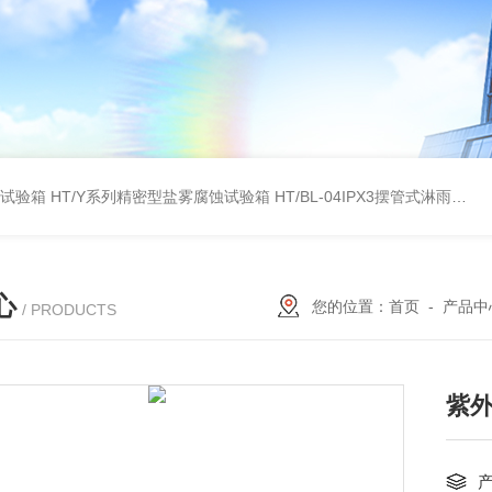
雾试验箱
HT/Y系列精密型盐雾腐蚀试验箱
HT/BL-04IPX3摆管式淋雨试验机
心
您的位置：
首页
-
产品中
/ PRODUCTS
紫