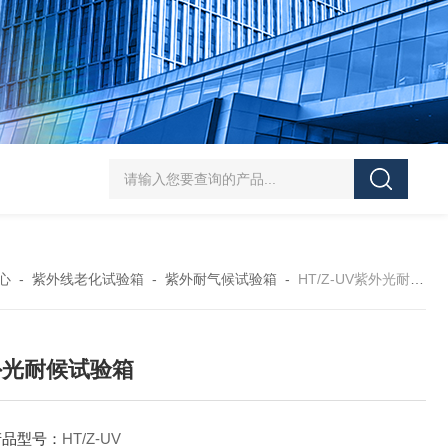
HT/SC-800砂尘试验机厂家
HT/GDSJ-80天津小型高低温交变湿热试验
心
-
紫外线老化试验箱
-
紫外耐气候试验箱
-
HT/Z-UV紫外光耐候试验箱
外光耐候试验箱
产品型号：
HT/Z-UV