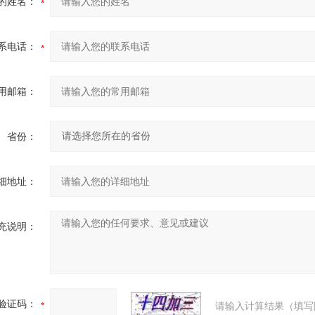
的姓名：
系电话：
用邮箱：
省份：
细地址：
充说明：
验证码：
请输入计算结果（填写