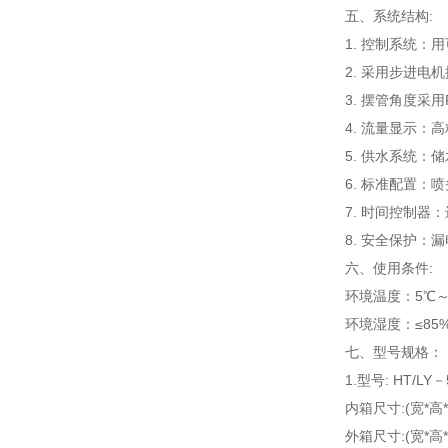
五、系统结构:
1. 控制系统
2. 采用步进
3. 摆管角度采
4. 流量显示：
5. 供水系统：
6. 标准配置：
7. 时间控制器
8. 安全保护
六、使用条件:
环境温度：5℃～
环境湿度：≤85
七、型号规格：
1.型号: HT/LY－
内箱尺寸:(宽*高*深
外箱尺寸:(宽*高*深