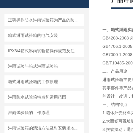
产品详
正确操作防水淋雨试验箱为产品的防水性能提供科学依据
一、
箱式淋雨实
箱式淋雨试验箱的电气安装
GB4208-200
GB4706.1-
IPX3/4箱式淋雨试验箱操作规范及注意事项
GB7000.1-
GB/T10485-
淋雨试验与箱式淋雨试验箱
二、产品用途:
淋雨试验箱主要
箱式淋雨试验箱的工作原理
其零部件等产品
的设计，改进，
淋雨防水试验箱特点和运用范围
三、结构特点:
淋雨试验箱的工作原理
1.箱体外壳材
2.大面积可视
淋雨试验箱的清洁方法及对安装场地的要求
3.摆管摆动：