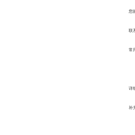
您
联
常
详
补