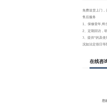
免费送货上门，
售后服务
1
,
、保修壹年
终
2
、定期回访，
3
、提供*的及使
况如法定假日等
在线咨
您