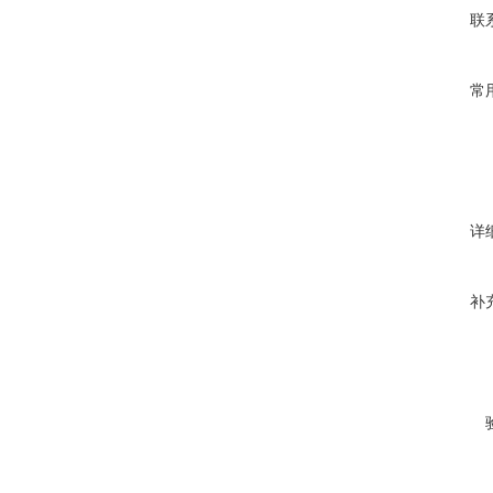
联
常
详
补