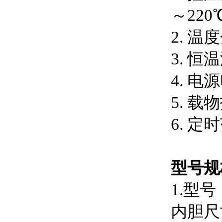
～220
2. 温
3. 恒温
4. 电源
5. 
6. 定
型号规
1.型号：
内胆尺寸