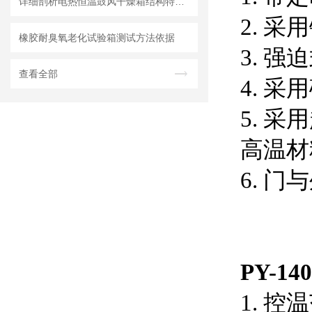
详细剖析电热恒温鼓风干燥箱结构特点及控制系统
2. 
橡胶耐臭氧老化试验箱测试方法依据
3. 
查看全部
4. 
5. 
高温材
6. 
PY-
1. 控