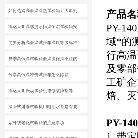
如何选购高低温湿热试验箱五大原则
产品名
PY-
鸿达天矩温馨提示恒温恒湿试验箱安全操作小技巧
域*的
简要分析高低温试验箱温度等级标准及温度偏差
行高温
夏季高低温试验箱低温度保持不住的制冷故障分析
及零部
分享高低温冲击试验箱怎么除霜
工矿企
鸿达天矩振动试验机维修故障指导
焙、灭
摆管式淋雨试验机用电用水都是有要求的
PY-
紫外线老化试验箱的注意事项
1. 