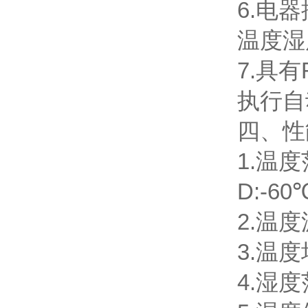
6.电
温度湿
7.具
执行自
四、
1.温度
D:-6
2.温度
3.温度
4.湿度