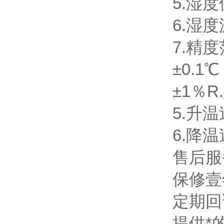
5.湿度
6.湿度
7.精
±0.
±1％R
5.升温速
6.降温速
售后服
保修壹
定期回
提供*