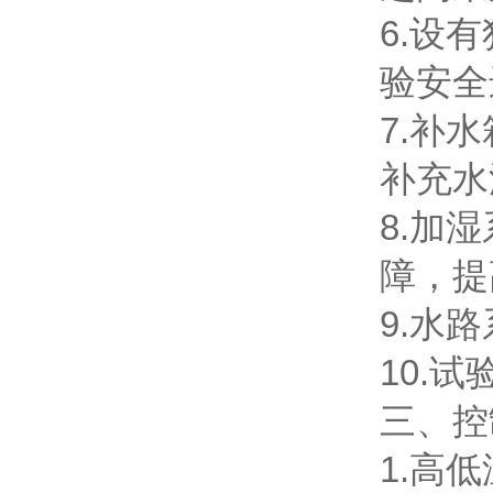
6.设
验安全
7.补
补充水
8.加
障，提
9.水
10.
三、控
1.高