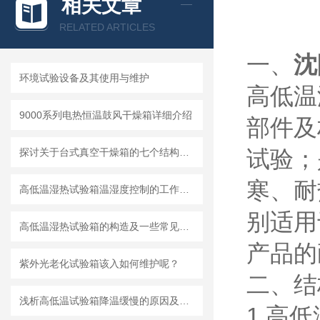
相关文章
RELATED ARTICLES
一、
沈
环境试验设备及其使用与维护
高低温
9000系列电热恒温鼓风干燥箱详细介绍
部件及
试验；
探讨关于台式真空干燥箱的七个结构特点
寒、耐
高低温湿热试验箱温湿度控制的工作原理
别适用
高低温湿热试验箱的构造及一些常见故障和排除方法
产品的
紫外光老化试验箱该入如何维护呢？
二、结
浅析高低温试验箱降温缓慢的原因及如何维护保养
1.高