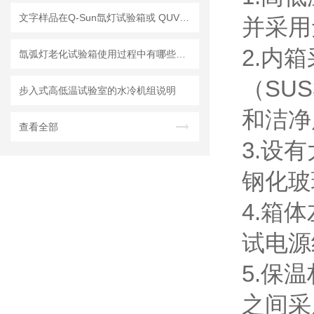
文字样品在Q-Sun氙灯试验箱或 QUV耐侯试验箱中多少小时的测试相当于户外曝晒一年？
并采用
2.内
氙弧灯老化试验箱使用过程中有哪些方面是需要注意的
（SU
步入式高低温试验室的水冷机组说明
和洁净
查看全部
3.设
钢化玻
4.箱
试电源
5.保
之间采