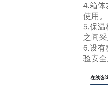
4.箱
使用。
5.保
之间采
6.设
验安全
在线咨