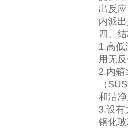
出反应
内派出
四、结
1.高
用无反
2.内
（SU
和洁净
3.设
钢化玻