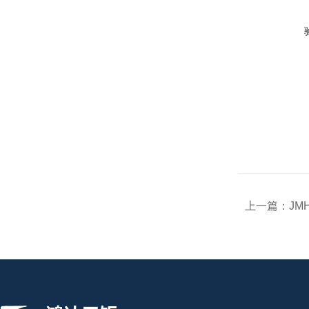
上一篇：
JM