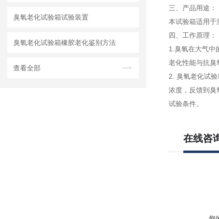
三、
产品用途：
臭氧老化试验箱试验装置
本试验箱适用于
四、
工作原理：
臭氧老化试验箱橡胶老化鉴别方法
1.臭氧在大气
老化性能与抗臭
查看全部
2. 臭氧老化
浓度，反馈到臭
试验条件。
在线咨
您