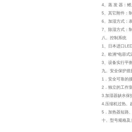
4、蒸 发 器：
5、其它附件：
6、加湿方式：
7、除湿方式：
八、控制系统
1、日本进口L
2、欧洲*电容
3、设备实行平
九、安全保护措
1．安全可靠的
2．独立的工作
3.加湿器缺水保
4.压缩机过热
5．加热器短路
十、
型号规格及