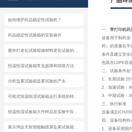
产品详
如何维护药品稳定性试验机？
一、
带打印机药
药品稳定性试验箱的安装操作
设备用于制药业
药）的质量在不
紫外灯老化试验箱做材料老化试验的优点
条件及建立安全
包装在LDPE
恒温恒湿试验箱常见故障和排除方法
二、试验条件如
1、长期试验:25℃
分析盐雾试验箱盐雾试验的产生
2、加速试验：40℃
3、中期试验：30℃
可程式恒温恒湿试验箱运行系统的特点和保养
三、执行标准
恒温恒湿试验箱大件样品在实验中应注意的问题
设备满足ICH200
四、设备结构特
展示鸿达天矩智能触摸屏盐雾试验箱优势
1、设备采用国