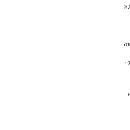
常
详
补